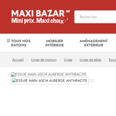
☰ TOUS NOS
MOBILIER
AMÉNAGEMENT
RAYONS
INTÉRIEUR
EXTÉRIEUR
Accueil
Linge de maison
Linge
Linge de table
Essu