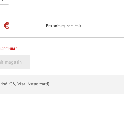
 €
Prix unitaire, hors frais
ISPONIBLE
ait magasin
risé (CB, Visa, Mastercard)