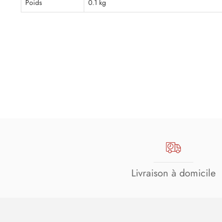
Poids
0.1 kg
Livraison à domicile