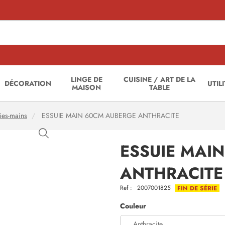
LINGE DE
CUISINE / ART DE LA
DÉCORATION
UTIL
MAISON
TABLE
ies-mains
ESSUIE MAIN 60CM AUBERGE ANTHRACITE
ESSUIE MAI
ANTHRACITE
Ref :
2007001825
FIN DE SÉRIE
Couleur
Anthracite