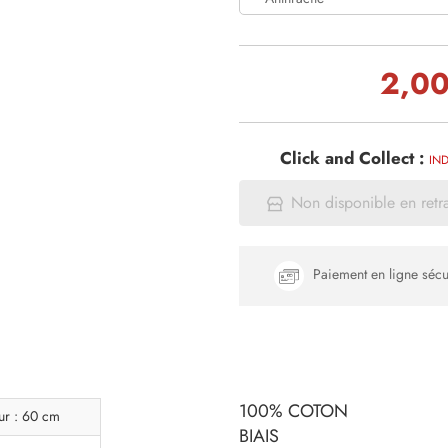
2,00
Click and Collect :
IND
Non disponible en retr
Paiement en ligne sécu
100% COTON
ur : 60 cm
BIAIS