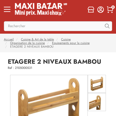
0
Accueil
Cuisine & Art de la table
Cuisine
Organisation de la cuisine
Equipements pour la cuisine
ETAGERE 2 NIVEAUX BAMBOU
ETAGERE 2 NIVEAUX BAMBOU
Ref : 2105000531