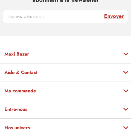
Envoyer
Maxi Bazar
Aide & Contact
Ma commande
Entre-nous
Nos univers