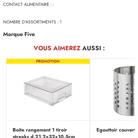
CONTACT ALIMENTAIRE : -
NOMBRE D'ASSORTIMENTS : 1
Marque Five
VOUS AIMEREZ
AUSSI :
PROMOTION
Boite rangement 1 tiroir
Egouttoir couvert 
streaks d.21.2x32x10.5cm