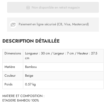
Non disponible en retrait magasin
Paiement en ligne sécurisé (CB, Visa, Mastercard)
DESCRIPTION DÉTAILLÉE
Dimensions
Longueur : 30 cm / Largeur : 7 cm / Hauteur : 27.5
cm
Matière
Bambou
Couleur
Beige
Poids
0.57 kg
MATIERE ET COMPOSITION :
ETAGERE BAMBOU 100%