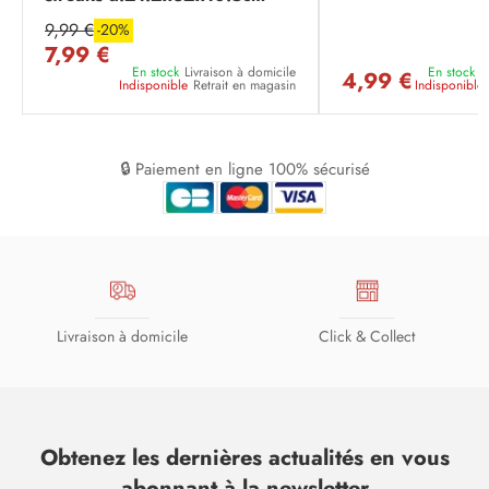
9,99 €
-20%
7,99 €
En stock
Livraison à domicile
En stock
L
4,99 €
Indisponible
Retrait en magasin
Indisponible
🔒 Paiement en ligne 100% sécurisé
Livraison à domicile
Click & Collect
Obtenez les dernières actualités en vous
abonnant à la newsletter