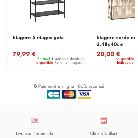
Etagere 5 etages gota
Etagere corde met
d.48x40cm
79,99 €
20,00 €
En stock
Livraison à domicile
Indisponible
L
Indisponible
Retrait en magasin
Indisponible
🔒 Paiement en ligne 100% sécurisé
Livraison à domicile
Click & Collect