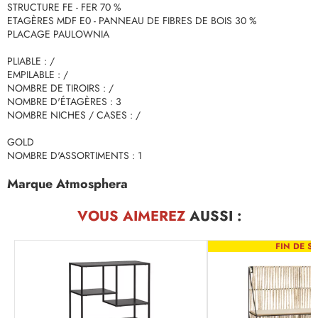
STRUCTURE FE - FER 70 %
ETAGÈRES MDF E0 - PANNEAU DE FIBRES DE BOIS 30 %
PLACAGE PAULOWNIA
PLIABLE : /
EMPILABLE : /
NOMBRE DE TIROIRS : /
NOMBRE D'ÉTAGÈRES : 3
NOMBRE NICHES / CASES : /
GOLD
NOMBRE D'ASSORTIMENTS : 1
Marque Atmosphera
VOUS AIMEREZ
AUSSI :
FIN DE SÉ