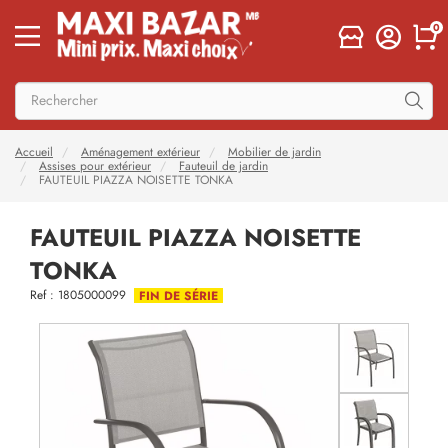
0
Accueil
Aménagement extérieur
Mobilier de jardin
Assises pour extérieur
Fauteuil de jardin
FAUTEUIL PIAZZA NOISETTE TONKA
FAUTEUIL PIAZZA NOISETTE
TONKA
Ref : 1805000099
FIN DE SÉRIE