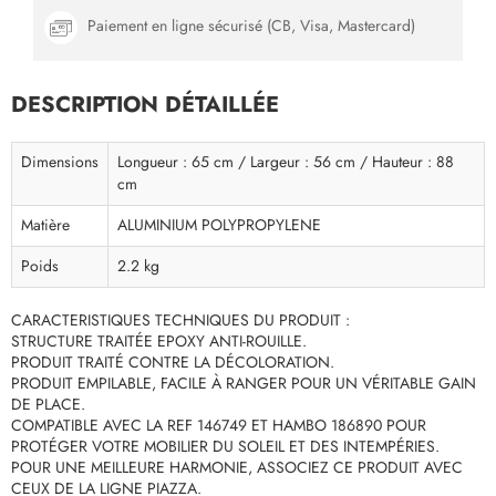
Paiement en ligne sécurisé (CB, Visa, Mastercard)
DESCRIPTION DÉTAILLÉE
Dimensions
Longueur : 65 cm / Largeur : 56 cm / Hauteur : 88
cm
Matière
ALUMINIUM POLYPROPYLENE
Poids
2.2 kg
CARACTERISTIQUES TECHNIQUES DU PRODUIT :
STRUCTURE TRAITÉE EPOXY ANTI-ROUILLE.
PRODUIT TRAITÉ CONTRE LA DÉCOLORATION.
PRODUIT EMPILABLE, FACILE À RANGER POUR UN VÉRITABLE GAIN
DE PLACE.
COMPATIBLE AVEC LA REF 146749 ET HAMBO 186890 POUR
PROTÉGER VOTRE MOBILIER DU SOLEIL ET DES INTEMPÉRIES.
POUR UNE MEILLEURE HARMONIE, ASSOCIEZ CE PRODUIT AVEC
CEUX DE LA LIGNE PIAZZA.