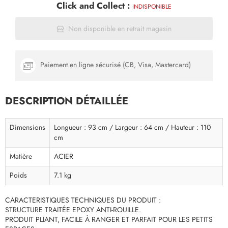
Click and Collect :
INDISPONIBLE
Non disponible en retrait magasin
Paiement en ligne sécurisé (CB, Visa, Mastercard)
DESCRIPTION DÉTAILLÉE
Dimensions
Longueur : 93 cm / Largeur : 64 cm / Hauteur : 110
cm
Matière
ACIER
Poids
7.1 kg
CARACTERISTIQUES TECHNIQUES DU PRODUIT :
STRUCTURE TRAITÉE EPOXY ANTI-ROUILLE.
PRODUIT PLIANT, FACILE À RANGER ET PARFAIT POUR LES PETITS