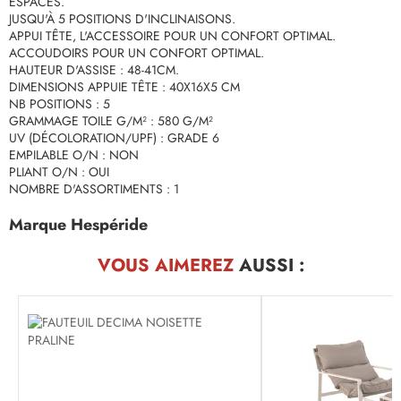
ESPACES.
JUSQU'À 5 POSITIONS D'INCLINAISONS.
APPUI TÊTE, L'ACCESSOIRE POUR UN CONFORT OPTIMAL.
ACCOUDOIRS POUR UN CONFORT OPTIMAL.
HAUTEUR D'ASSISE : 48-41CM.
DIMENSIONS APPUIE TÊTE : 40X16X5 CM
NB POSITIONS : 5
GRAMMAGE TOILE G/M² : 580 G/M²
UV (DÉCOLORATION/UPF) : GRADE 6
EMPILABLE O/N : NON
PLIANT O/N : OUI
NOMBRE D'ASSORTIMENTS : 1
Marque Hespéride
VOUS AIMEREZ
AUSSI :