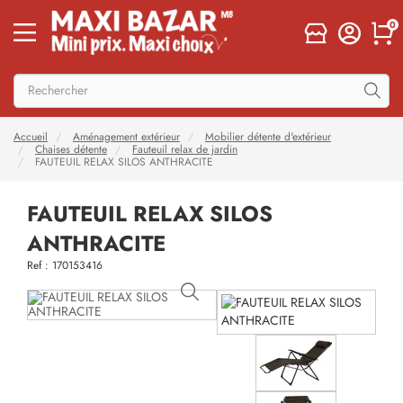
0
Accueil
Aménagement extérieur
Mobilier détente d'extérieur
Chaises détente
Fauteuil relax de jardin
FAUTEUIL RELAX SILOS ANTHRACITE
FAUTEUIL RELAX SILOS
ANTHRACITE
Ref : 170153416