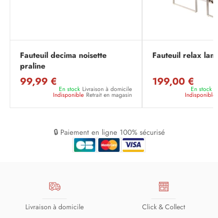
Fauteuil decima noisette
Fauteuil relax lam
praline
99,99 €
199,00 €
En stock
Livraison à domicile
En stock
L
Indisponible
Retrait en magasin
Indisponible
🔒 Paiement en ligne 100% sécurisé
Livraison à domicile
Click & Collect