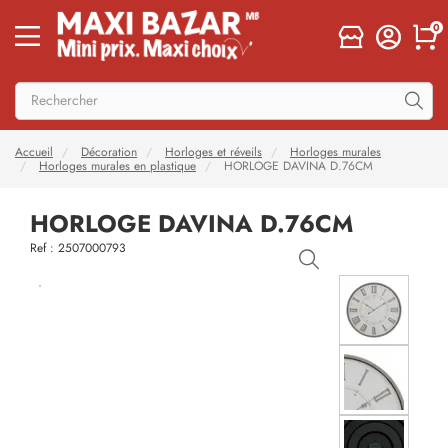
0
Accueil
Décoration
Horloges et réveils
Horloges murales
Horloges murales en plastique
HORLOGE DAVINA D.76CM
HORLOGE DAVINA D.76CM
Ref : 2507000793