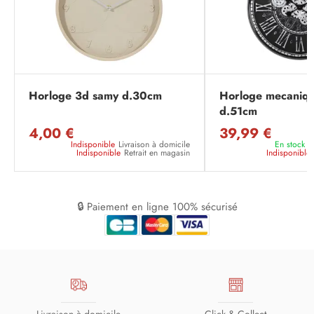
Horloge 3d samy d.30cm
Horloge mecaniqu
d.51cm
4,00 €
39,99 €
Indisponible
Livraison à domicile
En stock
L
Indisponible
Retrait en magasin
Indisponible
🔒 Paiement en ligne 100% sécurisé