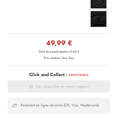
49,99 €
Dont éco-participation 0,04 €
Prix unitaire, hors frais
Click and Collect :
INDISPONIBLE
Non disponible en retrait magasin
Paiement en ligne sécurisé (CB, Visa, Mastercard)