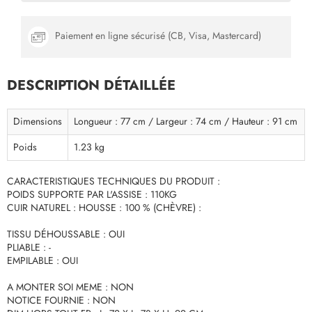
Paiement en ligne sécurisé (CB, Visa, Mastercard)
DESCRIPTION DÉTAILLÉE
Dimensions
Longueur : 77 cm / Largeur : 74 cm / Hauteur : 91 cm
Poids
1.23 kg
CARACTERISTIQUES TECHNIQUES DU PRODUIT :
POIDS SUPPORTE PAR L'ASSISE : 110KG
CUIR NATUREL : HOUSSE : 100 % (CHÈVRE) :
TISSU DÉHOUSSABLE : OUI
PLIABLE : -
EMPILABLE : OUI
A MONTER SOI MEME : NON
NOTICE FOURNIE : NON