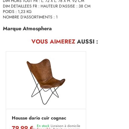
DIM HORS TOUT FR : L. 72 X L. 78 X H. 92 CM
DIM DETAILLEES FR : HAUTEUR D'ASSISE : 38 CM
POIDS : 1,23 KG
NOMBRE D'ASSORTIMENTS : 1
Marque Atmosphera
VOUS AIMEREZ
AUSSI :
Housse dario cuir cognac
En stock
Livraison à domicile
79,99 €