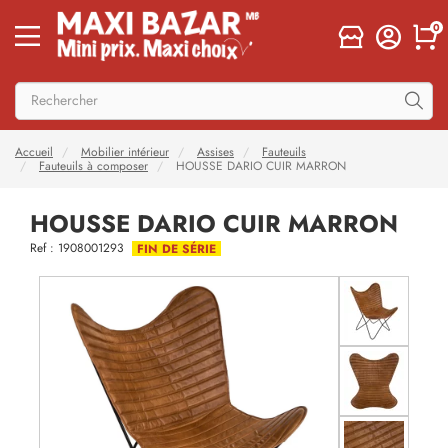
0
Accueil
Mobilier intérieur
Assises
Fauteuils
Fauteuils à composer
HOUSSE DARIO CUIR MARRON
HOUSSE DARIO CUIR MARRON
Ref : 1908001293
FIN DE SÉRIE