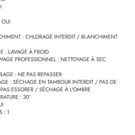
I
 OUI
NCHIMENT : CHLORAGE INTERDIT / BLANCHIMENT
E : LAVAGE À FROID
OYAGE PROFESSIONNEL : NETTOYAGE À SEC
SSAGE : NE PAS REPASSER
AGE : SÉCHAGE EN TAMBOUR INTERDIT / PAS DE
PAS ESSORER / SÉCHAGE À L'OMBRE
RATURE : 30°
UI
 : 1