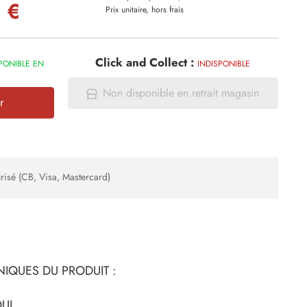
 €
Prix unitaire, hors frais
Click and Collect :
PONIBLE EN
INDISPONIBLE
Non disponible en retrait magasin
r
risé (CB, Visa, Mastercard)
IQUES DU PRODUIT :
UI