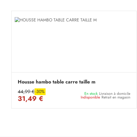
Housse hambo table carre taille m
44,99 €
-30%
En stock
Livraison à domicile
31,49 €
Indisponible
Retrait en magasin