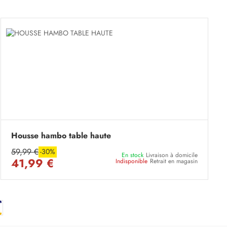
Housse hambo table haute
59,99 €
-30%
En stock
Livraison à domicile
41,99 €
Indisponible
Retrait en magasin