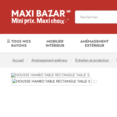
☰ TOUS NOS
MOBILIER
AMÉNAGEMENT
RAYONS
INTÉRIEUR
EXTÉRIEUR
Accueil
Aménagement extérieur
Entretien et protection