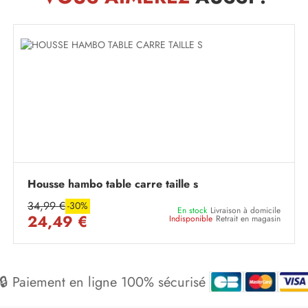
Housse hambo table carre taille s
34,99 €
-30%
En stock
Livraison à domicile
24,49 €
Indisponible
Retrait en magasin
🔒 Paiement en ligne 100% sécurisé