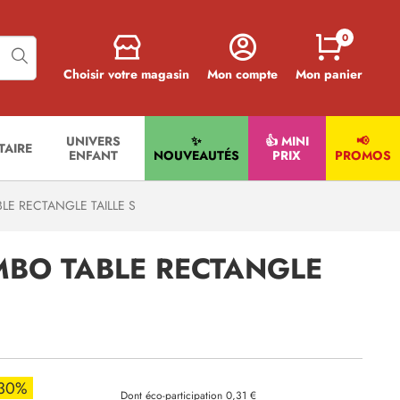
0
Choisir votre magasin
Mon compte
Mon panier
UNIVERS
✨
👍 MINI
📢
ITAIRE
ENFANT
NOUVEAUTÉS
PRIX
PROMOS
E RECTANGLE TAILLE S
BO TABLE RECTANGLE
-30%
Dont éco-participation 0,31 €