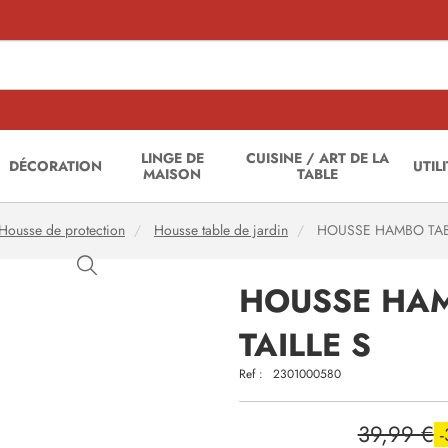
LINGE DE
CUISINE / ART DE LA
DÉCORATION
UTIL
MAISON
TABLE
Housse de protection
Housse table de jardin
HOUSSE HAMBO TABL
HOUSSE HAM
TAILLE S
Ref :
2301000580
39,99 €