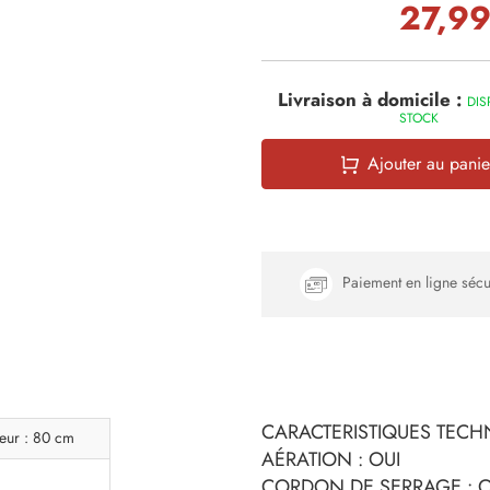
27,99
Livraison à domicile :
DIS
STOCK
Ajouter au panie
Paiement en ligne sécu
CARACTERISTIQUES TECHN
eur : 80 cm
AÉRATION : OUI
CORDON DE SERRAGE : O