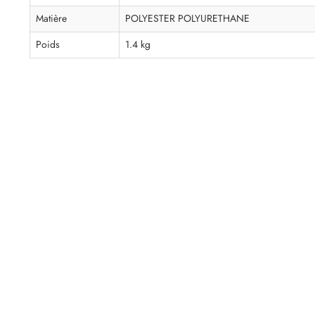
Matière
POLYESTER POLYURETHANE
Poids
1.4 kg