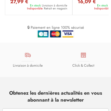
27,99 €
16,09 €
En stock
Livraison à domicile
En stock
L
Indisponible
Retrait en magasin
Indisponible
🔒 Paiement en ligne 100% sécurisé
Livraison à domicile
Click & Collect
Obtenez les dernières actualités en vous
abonnant à la newsletter