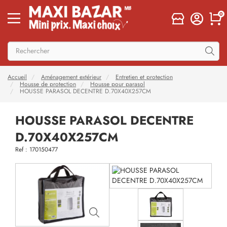
0
Accueil
Aménagement extérieur
Entretien et protection
Housse de protection
Housse pour parasol
HOUSSE PARASOL DECENTRE D.70X40X257CM
HOUSSE PARASOL DECENTRE
D.70X40X257CM
Ref : 170150477