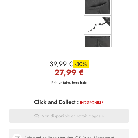
39,99 €
-30%
27,99 €
Prix unitaire, hors frais
Click and Collect :
INDISPONIBLE
Non disponible en retrait magasin
Paiement en ligne sécurisé (CB, Visa, Mastercard)