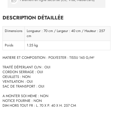
DESCRIPTION DÉTAILLÉE
Dimensions
Longueur : 70 cm / Largeur : 40 cm / Hauteur : 257
cm
Poids
1.25 kg
MATIERE ET COMPOSITION : POLYESTER : TISSU 145 G/M²
TRAITÉ DÉPERLANT O/N : OUI
CORDON SERRAGE : OUI
OEUILLETS : NON
VENTILATION : OUI
SAC DE TRANSPORT : OUI
A MONTER SOI MEME : NON
NOTICE FOURNIE : NON
DIM HORS TOUT FR : L. 70 X P. 40 X H. 257 CM