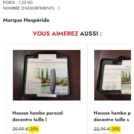
POIDS : 1.25 KG
NOMBRE D'ASSORTIMENTS : 1
Marque Hespéride
VOUS AIMEREZ
AUSSI :
Housse hambo parasol
Housse hambo par
decentre taille l
decentre taille s
39,99 €
22,99 €
-30%
-30%