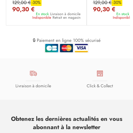
129,00 €
129,00 €
-30%
-30%
90,30 €
90,30 €
En stock
Livraison à domicile
En stock
L
Indisponible
Retrait en magasin
Indisponible
🔒 Paiement en ligne 100% sécurisé
Livraison à domicile
Click & Collect
Obtenez les dernières actualités en vous
abonnant à la newsletter