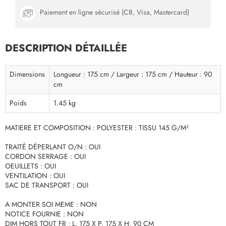
Paiement en ligne sécurisé (CB, Visa, Mastercard)
DESCRIPTION DÉTAILLÉE
Dimensions
Longueur : 175 cm / Largeur : 175 cm / Hauteur : 90
cm
Poids
1.45 kg
MATIERE ET COMPOSITION : POLYESTER : TISSU 145 G/M²
TRAITÉ DÉPERLANT O/N : OUI
CORDON SERRAGE : OUI
OEUILLETS : OUI
VENTILATION : OUI
SAC DE TRANSPORT : OUI
A MONTER SOI MEME : NON
NOTICE FOURNIE : NON
DIM HORS TOUT FR : L. 175 X P. 175 X H. 90 CM