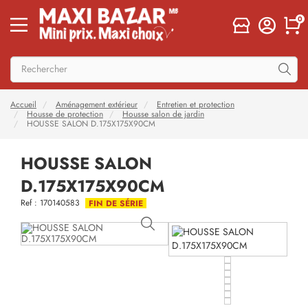
0
Accueil
Aménagement extérieur
Entretien et protection
Housse de protection
Housse salon de jardin
HOUSSE SALON D.175X175X90CM
HOUSSE SALON
D.175X175X90CM
Ref : 170140583
FIN DE SÉRIE