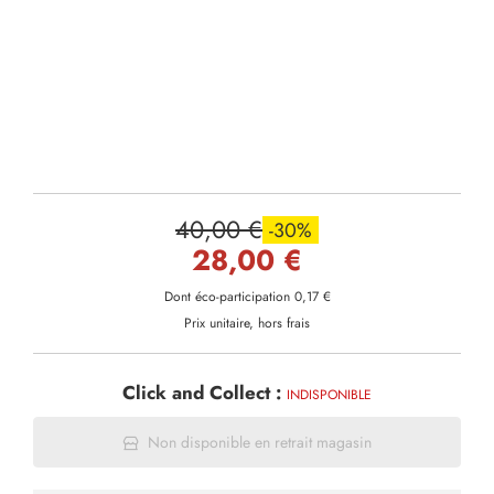
40,00 €
-30%
28,00 €
Dont éco-participation 0,17 €
Prix unitaire, hors frais
Click and Collect :
INDISPONIBLE
Non disponible en retrait magasin