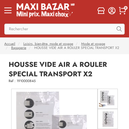
0
Accueil
Loisirs, bien-être, mode et voyage
Mode et voyage
Bagagerie
HOUSSE VIDE AIR A ROULER SPECIAL TRANSPORT X2
HOUSSE VIDE AIR A ROULER
SPECIAL TRANSPORT X2
Ref : 1910000845