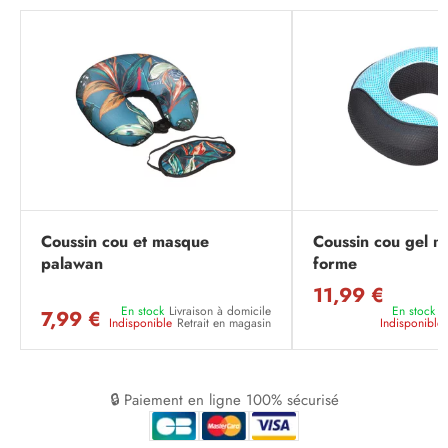
Coussin cou et masque
Coussin cou gel 
palawan
forme
11,99 €
En stock
Livraison à domicile
En stock
L
7,99 €
Indisponible
Retrait en magasin
Indisponible
🔒 Paiement en ligne 100% sécurisé