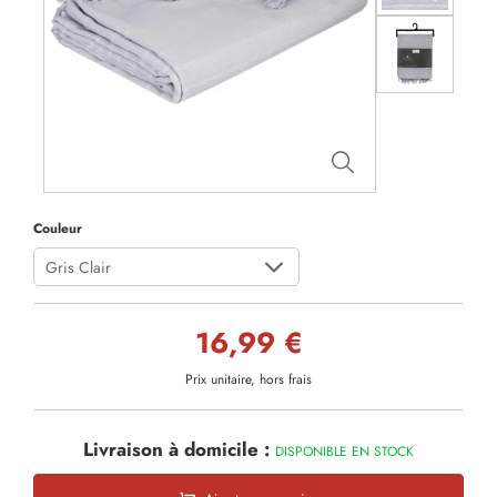
Couleur
Gris Clair
16,99 €
Prix unitaire, hors frais
Livraison à domicile :
DISPONIBLE EN STOCK