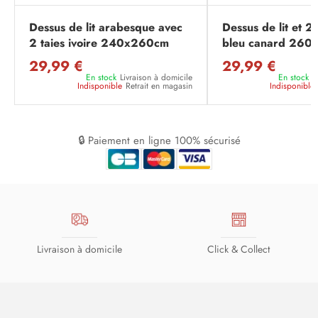
Dessus de lit arabesque avec
Dessus de lit et 2 
2 taies ivoire 240x260cm
bleu canard 26
29,99 €
29,99 €
En stock
Livraison à domicile
En stock
L
Indisponible
Retrait en magasin
Indisponible
🔒 Paiement en ligne 100% sécurisé
Livraison à domicile
Click & Collect