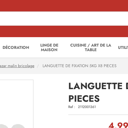
LINGE DE
CUISINE / ART DE LA
DÉCORATION
UTIL
MAISON
TABLE
azar malin bricolage
LANGUETTE DE FIXATION 5KG X8 PIECES
LANGUETTE D
PIECES
Ref :
2112001361
4,99