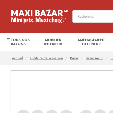
☰ TOUS NOS
MOBILIER
AMÉNAGEMENT
RAYONS
INTÉRIEUR
EXTÉRIEUR
Accueil
Utilitaire de la maison
Bazar
Bazar malin
B