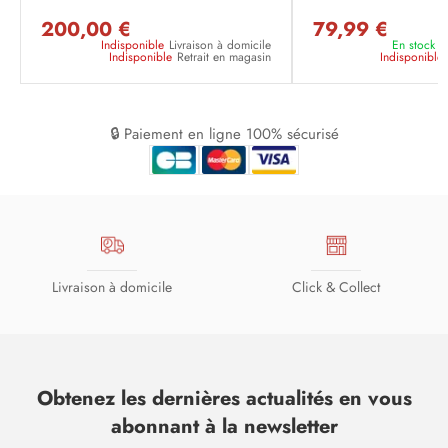
200,00 €
79,99 €
Indisponible
Livraison à domicile
En stock
L
Indisponible
Retrait en magasin
Indisponible
🔒 Paiement en ligne 100% sécurisé
Livraison à domicile
Click & Collect
Obtenez les dernières actualités en vous
abonnant à la newsletter