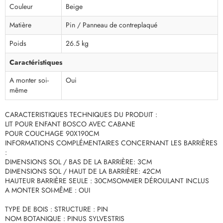
Couleur
Beige
Matière
Pin / Panneau de contreplaqué
Poids
26.5 kg
Caractéristiques
A monter soi-
Oui
même
CARACTERISTIQUES TECHNIQUES DU PRODUIT :
LIT POUR ENFANT BOSCO AVEC CABANE
POUR COUCHAGE 90X190CM
INFORMATIONS COMPLÉMENTAIRES CONCERNANT LES BARRIÈRES
:
DIMENSIONS SOL / BAS DE LA BARRIÈRE: 3CM
DIMENSIONS SOL / HAUT DE LA BARRIÈRE: 42CM
HAUTEUR BARRIÈRE SEULE : 30CMSOMMIER DÉROULANT INCLUS
A MONTER SOI-MÊME : OUI
TYPE DE BOIS : STRUCTURE : PIN
NOM BOTANIQUE : PINUS SYLVESTRIS