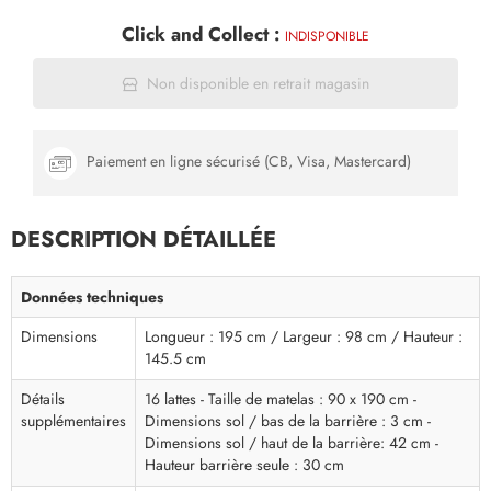
Click and Collect :
INDISPONIBLE
Non disponible en retrait magasin
Paiement en ligne sécurisé (CB, Visa, Mastercard)
DESCRIPTION DÉTAILLÉE
Données techniques
Dimensions
Longueur : 195 cm / Largeur : 98 cm / Hauteur :
145.5 cm
Détails
16 lattes - Taille de matelas : 90 x 190 cm -
supplémentaires
Dimensions sol / bas de la barrière : 3 cm -
Dimensions sol / haut de la barrière: 42 cm -
Hauteur barrière seule : 30 cm