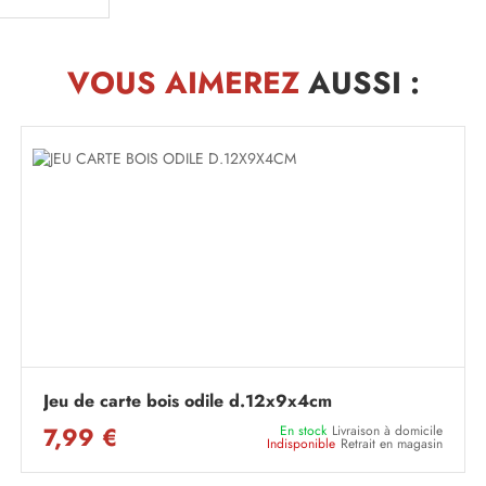
VOUS AIMEREZ
AUSSI :
Jeu de carte bois odile d.12x9x4cm
7,99 €
En stock
Livraison à domicile
Indisponible
Retrait en magasin