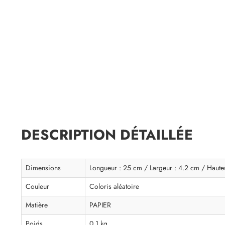
DESCRIPTION DÉTAILLÉE
Dimensions
Longueur : 25 cm / Largeur : 4.2 cm / Haute
Couleur
Coloris aléatoire
Matière
PAPIER
Poids
0.1 kg