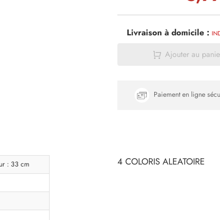
Livraison à domicile :
IN
Ajouter au panie
Paiement en ligne sécu
4 COLORIS ALEATOIRE
ur : 33 cm