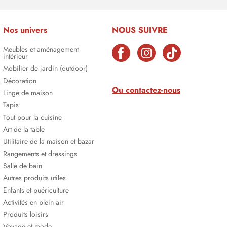
Nos univers
NOUS SUIVRE
Meubles et aménagement
intérieur
Mobilier de jardin (outdoor)
Décoration
Ou contactez-nous
Linge de maison
Tapis
Tout pour la cuisine
Art de la table
Utilitaire de la maison et bazar
Rangements et dressings
Salle de bain
Autres produits utiles
Enfants et puériculture
Activités en plein air
Produits loisirs
Voyage et mode