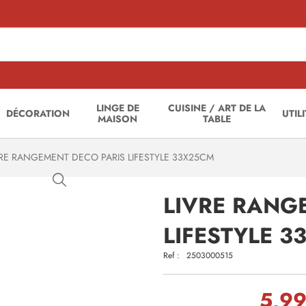
LINGE DE
CUISINE / ART DE LA
DÉCORATION
UTIL
MAISON
TABLE
RE RANGEMENT DECO PARIS LIFESTYLE 33X25CM
LIVRE RANG
LIFESTYLE 
Ref :
2503000515
5,99