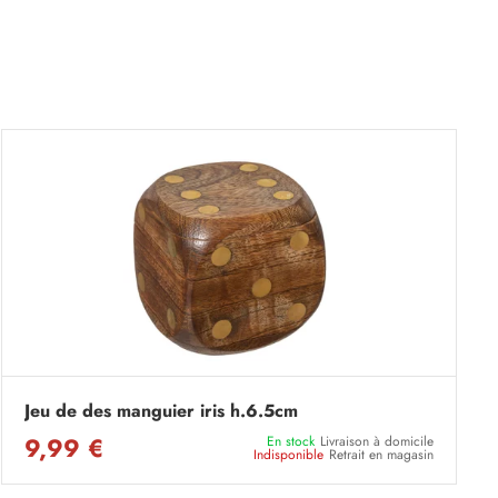
Jeu de des manguier iris h.6.5cm
9,99 €
En stock
Livraison à domicile
Indisponible
Retrait en magasin