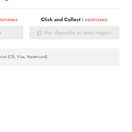
Click and Collect :
DISPONIBLE
INDISPONIBLE
r
Non disponible en retrait magasin
risé (CB, Visa, Mastercard)