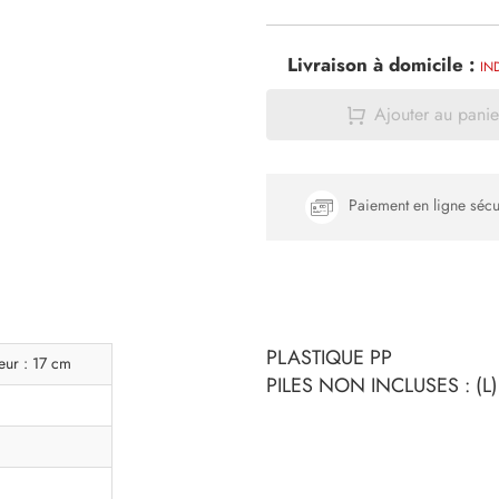
Livraison à domicile :
IN
Ajouter au panie
Paiement en ligne sécu
PLASTIQUE PP
eur : 17 cm
PILES NON INCLUSES : (L