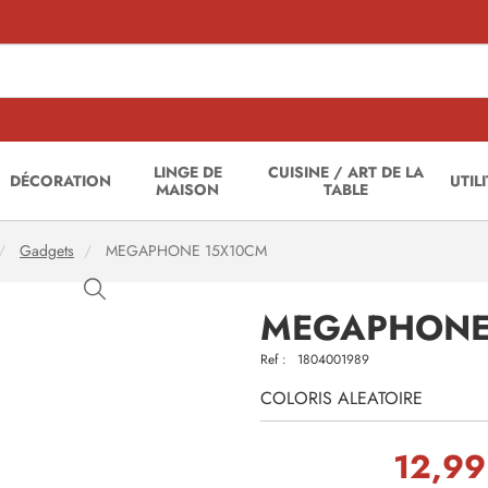
LINGE DE
CUISINE / ART DE LA
DÉCORATION
UTIL
MAISON
TABLE
Gadgets
MEGAPHONE 15X10CM
MEGAPHONE
Ref :
1804001989
COLORIS ALEATOIRE
12,99