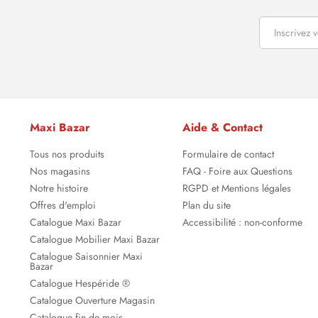
Maxi Bazar
Aide & Contact
Tous nos produits
Formulaire de contact
Nos magasins
FAQ - Foire aux Questions
Notre histoire
RGPD et Mentions légales
Offres d'emploi
Plan du site
Catalogue Maxi Bazar
Accessibilité : non-conforme
Catalogue Mobilier Maxi Bazar
Catalogue Saisonnier Maxi
Bazar
Catalogue Hespéride ®
Catalogue Ouverture Magasin
Catalogue fin de mois