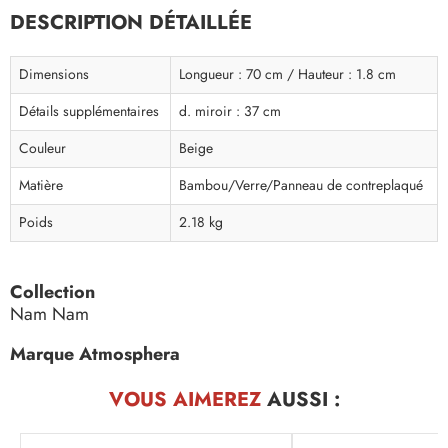
DESCRIPTION DÉTAILLÉE
Dimensions
Longueur : 70 cm / Hauteur : 1.8 cm
Détails supplémentaires
d. miroir : 37 cm
Couleur
Beige
Matière
Bambou/Verre/Panneau de contreplaqué
Poids
2.18 kg
Collection
Nam Nam
Marque Atmosphera
VOUS AIMEREZ
AUSSI :