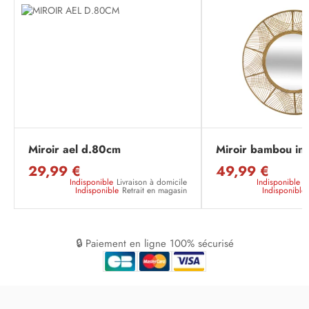
Miroir ael d.80cm
Miroir bambou in
29,99 €
49,99 €
Indisponible
Livraison à domicile
Indisponible
L
Indisponible
Retrait en magasin
Indisponible
🔒 Paiement en ligne 100% sécurisé