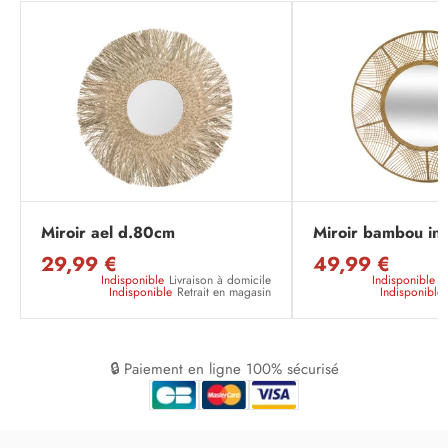
Miroir ael d.80cm
Miroir bambou in
29,99 €
49,99 €
Indisponible
Livraison à domicile
Indisponible
L
Indisponible
Retrait en magasin
Indisponible
🔒 Paiement en ligne 100% sécurisé