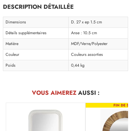
DESCRIPTION DÉTAILLÉE
Dimensions
D. 27 x ep 1.5 cm
Détails supplémentaires
Anse : 10.5 cm
Matière
MDF/Verre/Polyester
Couleur
Couleurs assorties
Poids
0,44 kg
VOUS AIMEREZ
AUSSI :
FIN DE SÉ