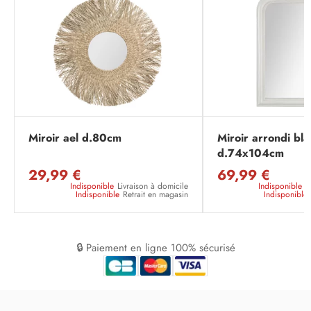
Miroir ael d.80cm
Miroir arrondi bl
d.74x104cm
29,99 €
69,99 €
Indisponible
Livraison à domicile
Indisponible
L
Indisponible
Retrait en magasin
Indisponible
🔒 Paiement en ligne 100% sécurisé