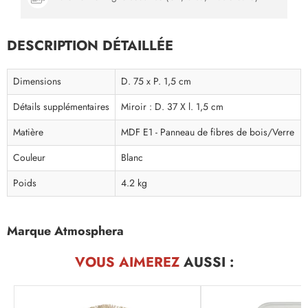
DESCRIPTION DÉTAILLÉE
Dimensions
D. 75 x P. 1,5 cm
Détails supplémentaires
Miroir : D. 37 X l. 1,5 cm
Matière
MDF E1 - Panneau de fibres de bois/Verre
Couleur
Blanc
Poids
4.2 kg
Marque Atmosphera
VOUS AIMEREZ
AUSSI :