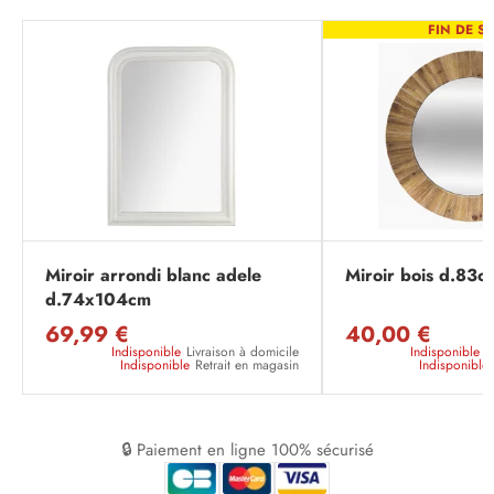
FIN DE SÉ
Miroir arrondi blanc adele
Miroir bois d.83c
d.74x104cm
69,99 €
40,00 €
Indisponible
Livraison à domicile
Indisponible
L
Indisponible
Retrait en magasin
Indisponible
🔒 Paiement en ligne 100% sécurisé