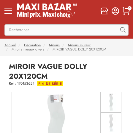
0
Accueil
Décoration
Miroirs
Miroirs muraux
Miroirs muraux divers
MIROIR VAGUE DOLLY 20X120CM
MIROIR VAGUE DOLLY
20X120CM
Ref : 170153654
FIN DE SÉRIE