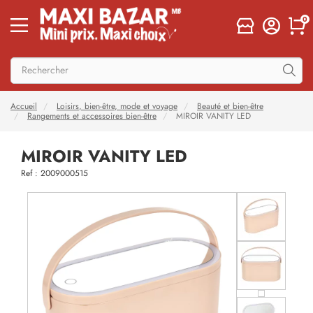
0
Accueil
Loisirs, bien-être, mode et voyage
Beauté et bien-être
Rangements et accessoires bien-être
MIROIR VANITY LED
MIROIR VANITY LED
Ref : 2009000515