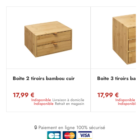
Boite 2 tiroirs bambou cuir
Boite 3 tiroirs ba
17,99 €
17,99 €
Indisponible
Livraison à domicile
Indisponible
L
Indisponible
Retrait en magasin
Indisponible
🔒 Paiement en ligne 100% sécurisé