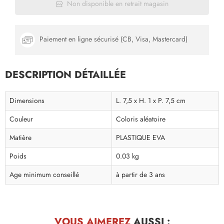
Non disponible en retrait magasin
Paiement en ligne sécurisé (CB, Visa, Mastercard)
DESCRIPTION DÉTAILLÉE
Dimensions
L. 7,5 x H. 1 x P. 7,5 cm
Couleur
Coloris aléatoire
Matière
PLASTIQUE EVA
Poids
0.03 kg
Age minimum conseillé
à partir de 3 ans
VOUS AIMEREZ
AUSSI :