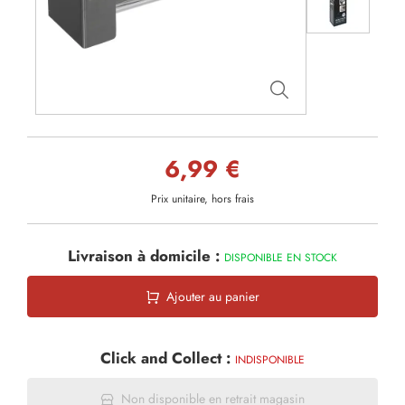
6,99 €
Prix unitaire, hors frais
Livraison à domicile :
DISPONIBLE EN STOCK
Ajouter au panier
Click and Collect :
INDISPONIBLE
Non disponible en retrait magasin