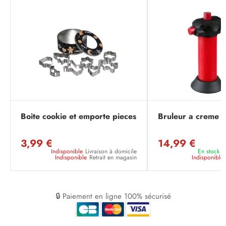
Boite cookie et emporte pieces
Bruleur a creme b
3,99 €
14,99 €
Indisponible
Livraison à domicile
En stock
L
Indisponible
Retrait en magasin
Indisponible
🔒 Paiement en ligne 100% sécurisé