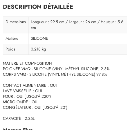
DESCRIPTION DÉTAILLÉE
Dimensions
Longueur : 29.5 cm / Largeur : 26 cm / Hauteur : 5.6
cm
Matière
SILICONE
Poids
0.218 kg
MATIERE ET COMPOSITION :
POIGNÉE VMQ - SILICONE (VINYL MÉTHYL SILICONE) 2.3%
CORPS VMQ - SILICONE (VINYL MÉTHYL SILICONE) 97.8%
CONTACT ALIMENTAIRE : OUI
LAVE VAISSELLE : OUI
FOUR : OUI (JUSQU'À 220°)
MICRO ONDE : OUI
CONGÉLATEUR : OUI (JUSQU'À -20°)
CAPACITÉ : 2.35L