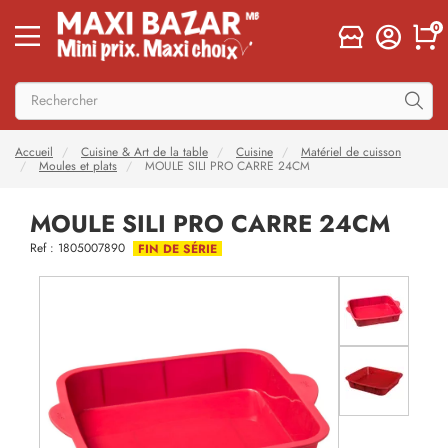
0
Accueil
Cuisine & Art de la table
Cuisine
Matériel de cuisson
Moules et plats
MOULE SILI PRO CARRE 24CM
MOULE SILI PRO CARRE 24CM
Ref : 1805007890
FIN DE SÉRIE