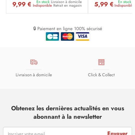
En stock
Livraison à domicile
En stock
L
9,99 €
5,99 €
Indisponible
Retrait en magasin
Indisponible
🔒 Paiement en ligne 100% sécurisé
Livraison à domicile
Click & Collect
Obtenez les dernières actualités en vous
abonnant à la newsletter
Envoyer