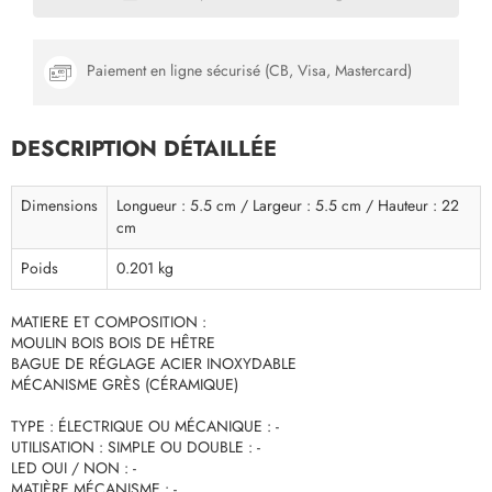
Paiement en ligne sécurisé (CB, Visa, Mastercard)
DESCRIPTION DÉTAILLÉE
Dimensions
Longueur : 5.5 cm / Largeur : 5.5 cm / Hauteur : 22
cm
Poids
0.201 kg
MATIERE ET COMPOSITION :
MOULIN BOIS BOIS DE HÊTRE
BAGUE DE RÉGLAGE ACIER INOXYDABLE
MÉCANISME GRÈS (CÉRAMIQUE)
TYPE : ÉLECTRIQUE OU MÉCANIQUE : -
UTILISATION : SIMPLE OU DOUBLE : -
LED OUI / NON : -
MATIÈRE MÉCANISME : -