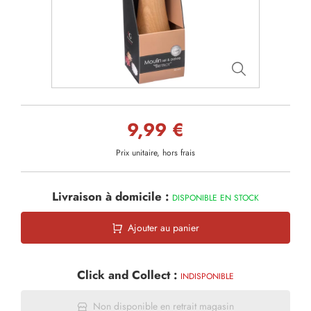
9,99 €
Prix unitaire, hors frais
Livraison à domicile :
DISPONIBLE EN STOCK
Ajouter au panier
Click and Collect :
INDISPONIBLE
Non disponible en retrait magasin