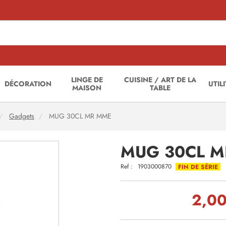
LINGE DE
CUISINE / ART DE LA
DÉCORATION
UTIL
MAISON
TABLE
Gadgets
MUG 30CL MR MME
MUG 30CL 
Ref :
1903000870
FIN DE SÉRIE
2,00