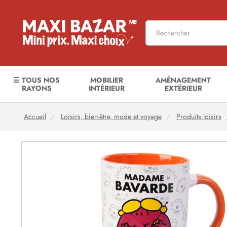
☰ TOUS NOS
MOBILIER
AMÉNAGEMENT
RAYONS
INTÉRIEUR
EXTÉRIEUR
Accueil
Loisirs, bien-être, mode et voyage
Produits loisirs