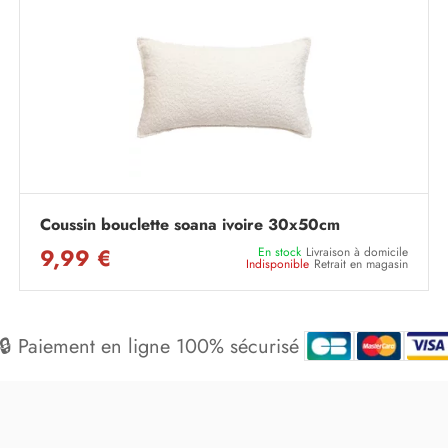
Coussin bouclette soana ivoire 30x50cm
9,99 €
En stock
Livraison à domicile
Indisponible
Retrait en magasin
🔒 Paiement en ligne 100% sécurisé