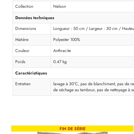
Collection
Nelson
Données techniques
Dimensions
Longueur : 50 cm / Largeur : 30 cm / Hauteu
Matière
Polyester 100%
Couleur
Anthracite
Poids
0.47 kg
Caractéristiques
Entretien
lavage à 30°C, pas de blanchiment, pas de r
de séchage au tambour, pas de nettoyage à s
FIN DE SÉRIE