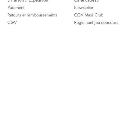
Livraison / Expédition
Carte cadeau
Paiement
Newsletter
Retours et remboursements
CGV Maxi Club
CGV
Réglement jeu concours