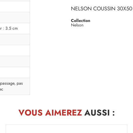
NELSON COUSSIN 30X50
Collection
Nelson
r : 3.5 cm
epassage, pas
ec
VOUS AIMEREZ
AUSSI :