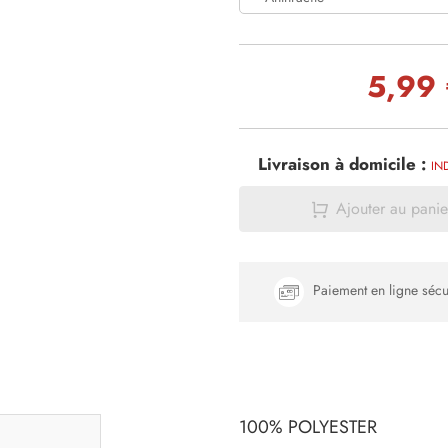
5,99
Livraison à domicile :
IN
Ajouter au panie
Paiement en ligne sécu
100% POLYESTER