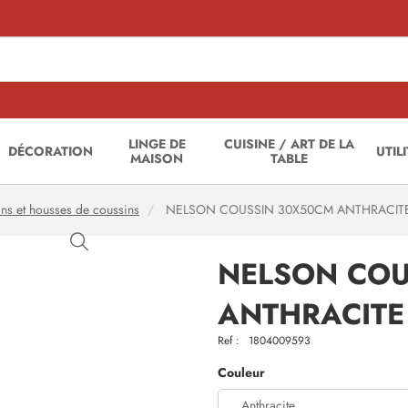
LINGE DE
CUISINE / ART DE LA
DÉCORATION
UTIL
MAISON
TABLE
ns et housses de coussins
NELSON COUSSIN 30X50CM ANTHRACIT
NELSON COU
ANTHRACITE
Ref :
1804009593
Couleur
Anthracite