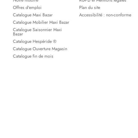
Notre histoire
RGPD et Mentions légales
Offres d'emploi
Plan du site
Catalogue Maxi Bazar
Accessibilité : non-conforme
Catalogue Mobilier Maxi Bazar
Catalogue Saisonnier Maxi
Bazar
Catalogue Hespéride ®
Catalogue Ouverture Magasin
Catalogue fin de mois