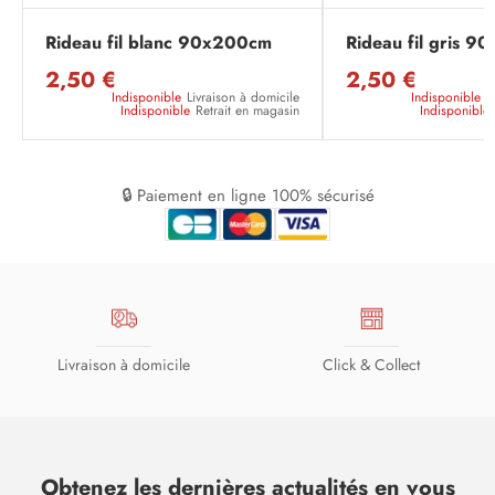
Rideau fil blanc 90x200cm
Rideau fil gris 
2,50 €
2,50 €
Indisponible
Livraison à domicile
Indisponible
L
Indisponible
Retrait en magasin
Indisponible
🔒 Paiement en ligne 100% sécurisé
Livraison à domicile
Click & Collect
Obtenez les dernières actualités en vous