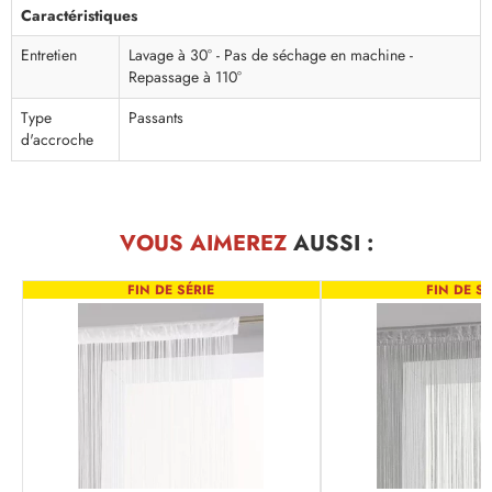
Caractéristiques
Entretien
Lavage à 30° - Pas de séchage en machine -
Repassage à 110°
Type
Passants
d'accroche
VOUS AIMEREZ
AUSSI :
FIN DE SÉRIE
FIN DE SÉ