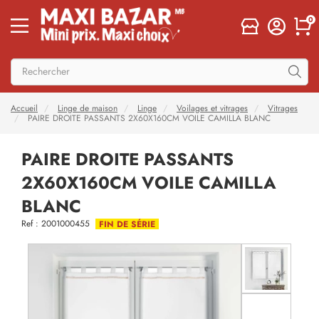
0
Accueil
Linge de maison
Linge
Voilages et vitrages
Vitrages
PAIRE DROITE PASSANTS 2X60X160CM VOILE CAMILLA BLANC
PAIRE DROITE PASSANTS
2X60X160CM VOILE CAMILLA
BLANC
Ref : 2001000455
FIN DE SÉRIE