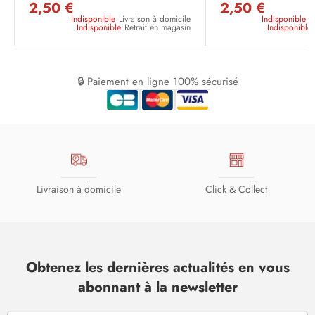
2,50 €
2,50 €
Indisponible
Livraison à domicile
Indisponible
L
Indisponible
Retrait en magasin
Indisponible
🔒 Paiement en ligne 100% sécurisé
Livraison à domicile
Click & Collect
Obtenez les dernières actualités en vous
abonnant à la newsletter