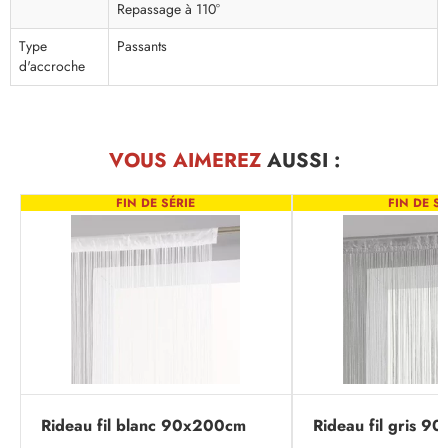
Repassage à 110°
Type
Passants
d'accroche
VOUS AIMEREZ
AUSSI :
FIN DE SÉRIE
FIN DE SÉ
Rideau fil blanc 90x200cm
Rideau fil gris 