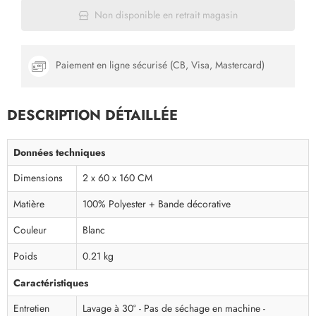
Non disponible en retrait magasin
Paiement en ligne sécurisé (CB, Visa, Mastercard)
DESCRIPTION DÉTAILLÉE
Données techniques
Dimensions
2 x 60 x 160 CM
Matière
100% Polyester + Bande décorative
Couleur
Blanc
Poids
0.21 kg
Caractéristiques
Entretien
Lavage à 30° - Pas de séchage en machine -