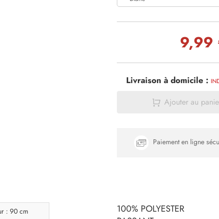
9,99
Livraison à domicile :
IN
Ajouter au panie
Paiement en ligne sécu
100% POLYESTER
ur : 90 cm