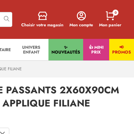
0
Choisir votre magasin
Mon compte
Mon panier
UNIVERS
✨
👍 MINI
📢
ITAIRE
ENFANT
NOUVEAUTÉS
PRIX
PROMOS
UE FILIANE
TE PASSANTS 2X60X90CM
 APPLIQUE FILIANE