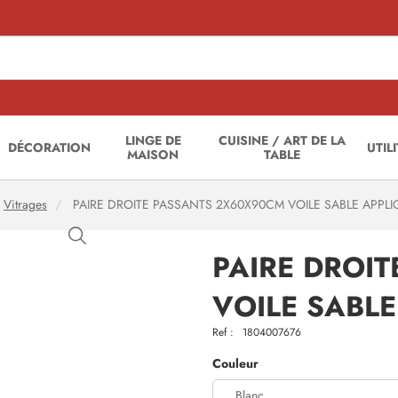
LINGE DE
CUISINE / ART DE LA
DÉCORATION
UTIL
MAISON
TABLE
Vitrages
PAIRE DROITE PASSANTS 2X60X90CM VOILE SABLE APPLIQ
PAIRE DROI
VOILE SABLE
Ref :
1804007676
Couleur
Blanc