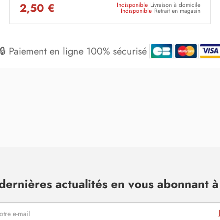
2,50 €
Indisponible
Livraison à domicile
Indisponible
Retrait en magasin
🔒 Paiement en ligne 100% sécurisé
dernières actualités en vous abonnant à 