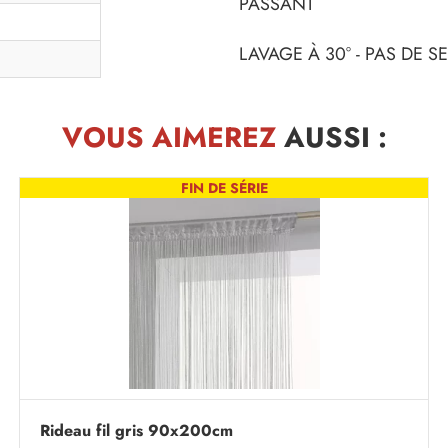
PASSANT
LAVAGE À 30° - PAS DE 
VOUS AIMEREZ
AUSSI :
FIN DE SÉRIE
Rideau fil gris 90x200cm