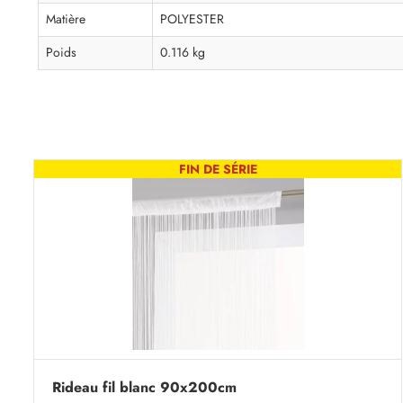
Matière
POLYESTER
Poids
0.116 kg
FIN DE SÉRIE
Rideau fil blanc 90x200cm