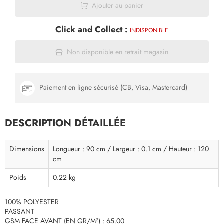
Ajouter au panier
Click and Collect :
INDISPONIBLE
Non disponible en retrait magasin
Paiement en ligne sécurisé (CB, Visa, Mastercard)
DESCRIPTION DÉTAILLÉE
Dimensions
Longueur : 90 cm / Largeur : 0.1 cm / Hauteur : 120
cm
Poids
0.22 kg
100% POLYESTER
PASSANT
GSM FACE AVANT (EN GR/M²) : 65.00