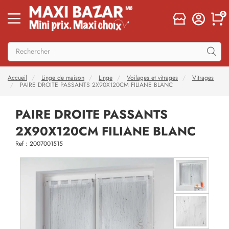
0
Accueil
Linge de maison
Linge
Voilages et vitrages
Vitrages
PAIRE DROITE PASSANTS 2X90X120CM FILIANE BLANC
PAIRE DROITE PASSANTS
2X90X120CM FILIANE BLANC
Ref : 2007001515