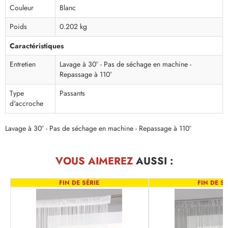
Couleur
Blanc
Poids
0.202 kg
Caractéristiques
Entretien
Lavage à 30° - Pas de séchage en machine -
Repassage à 110°
Type
Passants
d'accroche
Lavage à 30° - Pas de séchage en machine - Repassage à 110°
VOUS AIMEREZ
AUSSI :
FIN DE SÉRIE
FIN DE SÉ