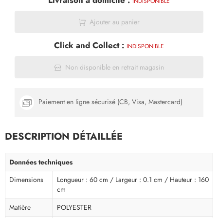
Livraison à domicile :
INDISPONIBLE
Ajouter au panier
Click and Collect :
INDISPONIBLE
Non disponible en retrait magasin
Paiement en ligne sécurisé (CB, Visa, Mastercard)
DESCRIPTION DÉTAILLÉE
Données techniques
Dimensions
Longueur : 60 cm / Largeur : 0.1 cm / Hauteur : 160
cm
Matière
POLYESTER