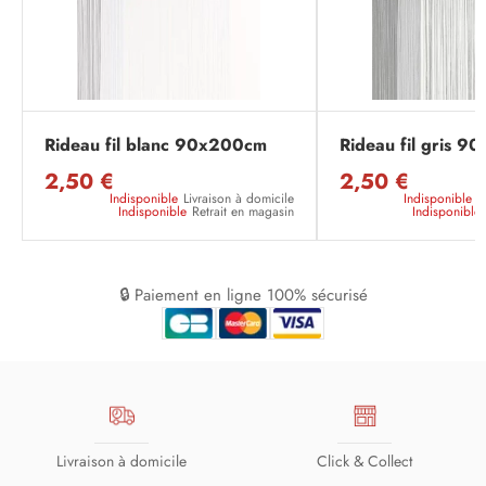
Rideau fil blanc 90x200cm
Rideau fil gris 
2,50 €
2,50 €
Indisponible
Livraison à domicile
Indisponible
L
Indisponible
Retrait en magasin
Indisponible
🔒 Paiement en ligne 100% sécurisé
Livraison à domicile
Click & Collect