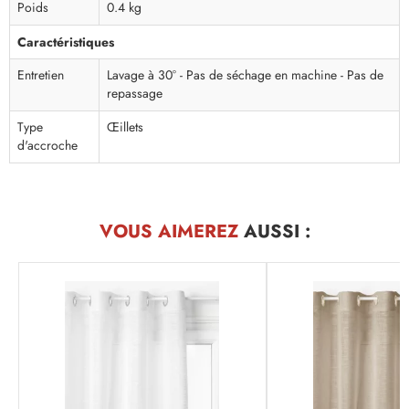
Poids
0.4 kg
Caractéristiques
Entretien
Lavage à 30° - Pas de séchage en machine - Pas de
repassage
Type
Œillets
d'accroche
VOUS AIMEREZ
AUSSI :