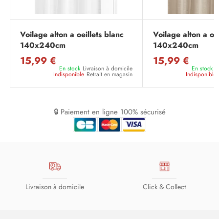
Voilage alton a oeillets blanc
Voilage alton a oeil
140x240cm
140x240cm
15,99 €
15,99 €
En stock
Livraison à domicile
En stock
L
Indisponible
Retrait en magasin
Indisponible
🔒 Paiement en ligne 100% sécurisé
Livraison à domicile
Click & Collect