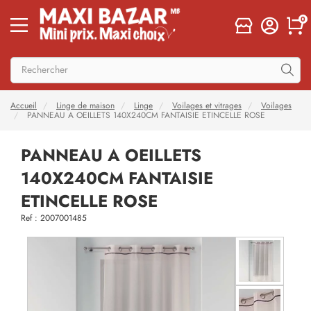
0
Accueil
Linge de maison
Linge
Voilages et vitrages
Voilages
PANNEAU A OEILLETS 140X240CM FANTAISIE ETINCELLE ROSE
PANNEAU A OEILLETS
140X240CM FANTAISIE
ETINCELLE ROSE
Ref : 2007001485