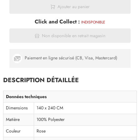
Ajouter au panier
Click and Collect :
INDISPONIBLE
Non disponible en retrait magasin
Paiement en ligne sécurisé (CB, Visa, Mastercard)
DESCRIPTION DÉTAILLÉE
Données techniques
Dimensions
140 x 240 CM
Matière
100% Polyester
Couleur
Rose