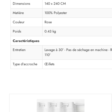
Dimensions
140 x 240 CM
Matière
100% Polyester
Couleur
Rose
Poids
0.43 kg
Caractéristiques
Entretien
Lavage à 30° - Pas de séchage en machine - 
110°
Type d'accroche
Œillets