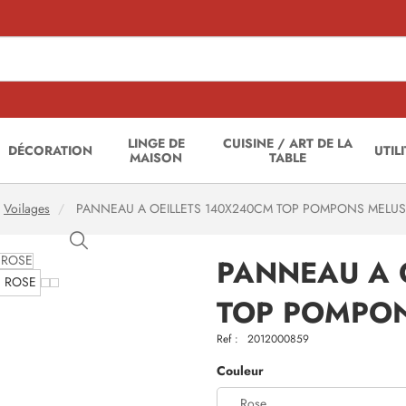
LINGE DE
CUISINE / ART DE LA
DÉCORATION
UTIL
MAISON
TABLE
Voilages
PANNEAU A OEILLETS 140X240CM TOP POMPONS MELUS
PANNEAU A 
TOP POMPON
Ref :
2012000859
Couleur
Rose