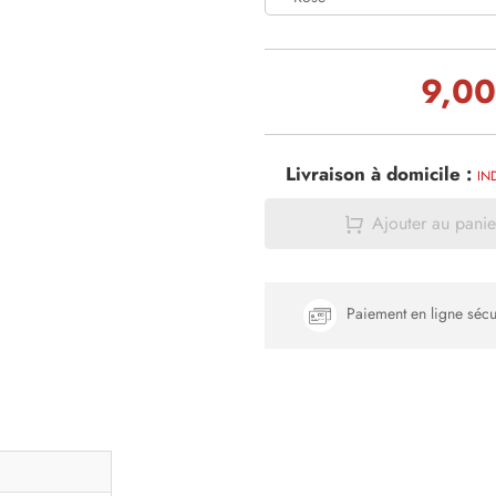
9,00
Livraison à domicile :
IN
Ajouter au panie
Paiement en ligne sécu