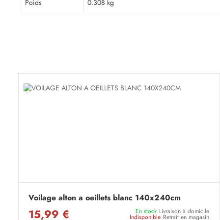
Poids
0.308 kg
Voilage alton a oeillets blanc 140x240cm
15,99 €
En stock
Livraison à domicile
Indisponible
Retrait en magasin