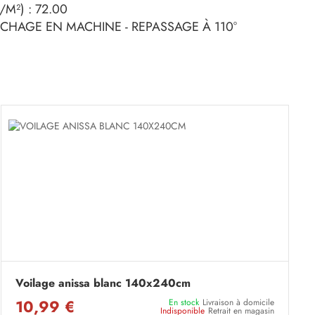
M²) : 72.00
SECHAGE EN MACHINE - REPASSAGE À 110°
Voilage anissa blanc 140x240cm
10,99 €
En stock
Livraison à domicile
Indisponible
Retrait en magasin