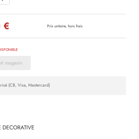
 €
Prix unitaire, hors frais
ISPONIBLE
ait magasin
risé (CB, Visa, Mastercard)
E DECORATIVE