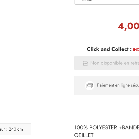
4,00
Click and Collect :
IND
Non disponible en retr
Paiement en ligne sécu
100% POLYESTER +BAND
eur : 240 cm
OEILLET