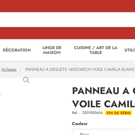
LINGE DE
CUISINE / ART DE LA
DÉCORATION
UTIL
MAISON
TABLE
Voilages
PANNEAU A OEILLETS 140X240CM VOILE CAMILLA BLANC
PANNEAU A 
VOILE CAMI
Ref :
2001000456
FIN DE SÉRIE
Couleur
Blanc