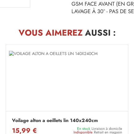
GSM FACE AVANT (EN GR/
LAVAGE À 30° - PAS DE 
VOUS AIMEREZ
AUSSI :
Voilage alton a oeillets lin 140x240cm
15,99 €
En stock
Livraison à domicile
Indisponible
Retrait en magasin