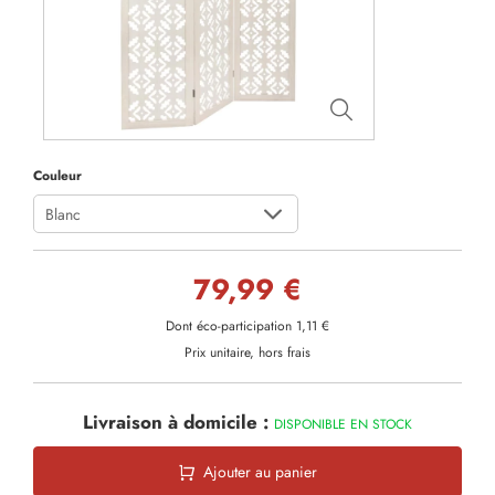
Couleur
Blanc
79,99 €
Dont éco-participation 1,11 €
Prix unitaire, hors frais
Livraison à domicile :
DISPONIBLE EN STOCK
Ajouter au panier