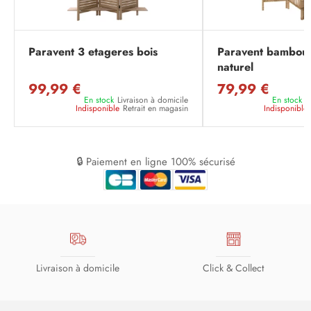
Paravent 3 etageres bois
Paravent bambou
naturel
99,99 €
79,99 €
En stock
Livraison à domicile
En stock
L
Indisponible
Retrait en magasin
Indisponible
🔒 Paiement en ligne 100% sécurisé
Livraison à domicile
Click & Collect