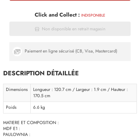
Click and Collect :
INDISPONIBLE
Non disponible en retrait magasin
Paiement en ligne sécurisé (CB, Visa, Mastercard)
DESCRIPTION DÉTAILLÉE
Dimensions
Longueur : 120.7 cm / Largeur : 1.9 cm / Hauteur :
170.5 cm
Poids
6.6 kg
MATIERE ET COMPOSITION :
MDF E1 :
PAULOWNIA :