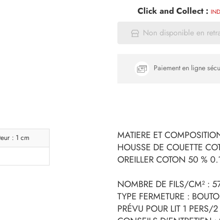
Click and Collect :
IND
Non disponible en retr
Paiement en ligne sécu
MATIERE ET COMPOSITION
eur : 1 cm
HOUSSE DE COUETTE COT
OREILLER COTON 50 % 0.
NOMBRE DE FILS/CM² : 5
TYPE FERMETURE : BOUT
PRÉVU POUR LIT 1 PERS/2