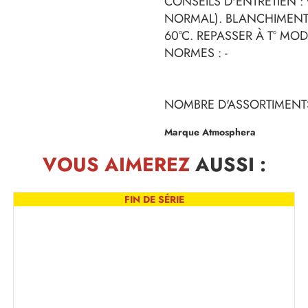
CONSEILS D'ENTRETIEN :
NORMAL). BLANCHIMENT
60°C. REPASSER À T° MO
NORMES : -
NOMBRE D'ASSORTIMENTS
Marque Atmosphera
VOUS AIMEREZ
AUSSI :
FIN DE SÉRIE