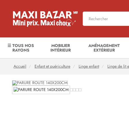
☰ TOUS NOS
MOBILIER
AMÉNAGEMENT
RAYONS
INTÉRIEUR
EXTÉRIEUR
Accueil
Enfant et puériculture
Linge enfant
Linge de lit 