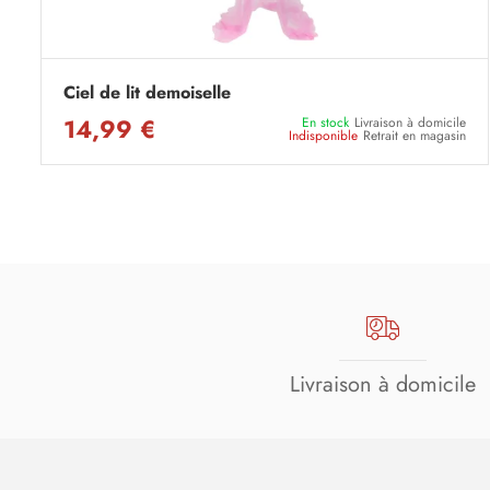
Ciel de lit demoiselle
14,99 €
En stock
Livraison à domicile
Indisponible
Retrait en magasin
Livraison à domicile