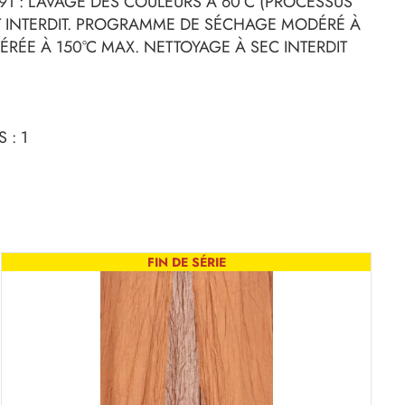
 91 : LAVAGE DES COULEURS À 60°C (PROCESSUS
 INTERDIT. PROGRAMME DE SÉCHAGE MODÉRÉ À
DÉRÉE À 150°C MAX. NETTOYAGE À SEC INTERDIT
 : 1
FIN DE SÉRIE