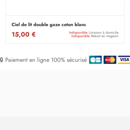
Ciel de lit double gaze coton blanc
15,00 €
Indisponible
Livraison à domicile
Indisponible
Retrait en magasin
🔒 Paiement en ligne 100% sécurisé