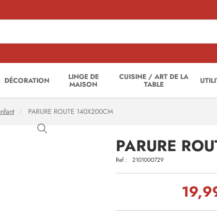
LINGE DE
CUISINE / ART DE LA
DÉCORATION
UTIL
MAISON
TABLE
enfant
PARURE ROUTE 140X200CM
PARURE ROU
Ref :
2101000729
19,9