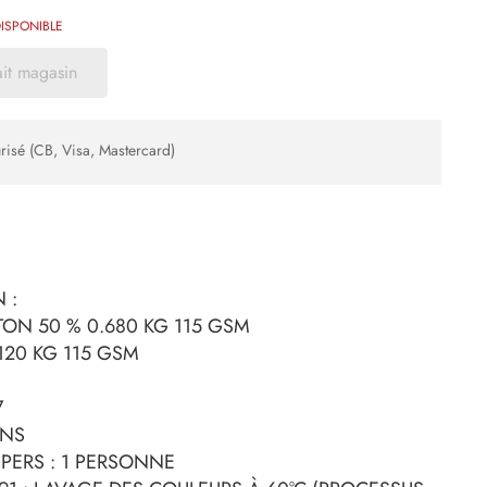
ISPONIBLE
ait magasin
risé (CB, Visa, Mastercard)
 :
ON 50 % 0.680 KG 115 GSM
120 KG 115 GSM
7
ONS
 PERS : 1 PERSONNE