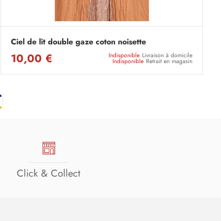
Ciel de lit double gaze coton noisette
10,00 €
Indisponible
Livraison à domicile
Indisponible
Retrait en magasin
Click & Collect