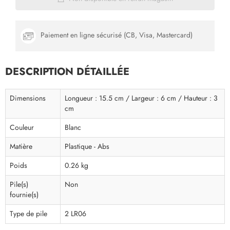
Paiement en ligne sécurisé (CB, Visa, Mastercard)
DESCRIPTION DÉTAILLÉE
Dimensions
Longueur : 15.5 cm / Largeur : 6 cm / Hauteur : 3
cm
Couleur
Blanc
Matière
Plastique - Abs
Poids
0.26 kg
Pile(s)
Non
fournie(s)
Type de pile
2 LR06