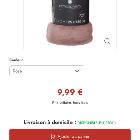
Couleur
Rose
9,99 €
Prix unitaire, hors frais
Livraison à domicile :
DISPONIBLE EN STOCK
Ajouter au panier