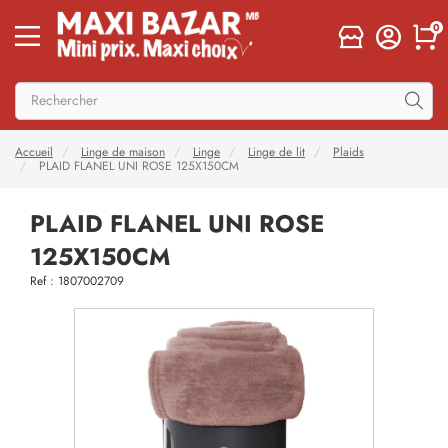
0
Accueil
Linge de maison
Linge
Linge de lit
Plaids
PLAID FLANEL UNI ROSE 125X150CM
PLAID FLANEL UNI ROSE
125X150CM
Ref : 1807002709