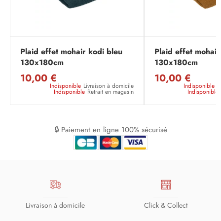
Plaid effet mohair kodi bleu
Plaid effet mohair
130x180cm
130x180cm
10,00 €
10,00 €
Indisponible
Livraison à domicile
Indisponible
L
Indisponible
Retrait en magasin
Indisponible
🔒 Paiement en ligne 100% sécurisé
Livraison à domicile
Click & Collect