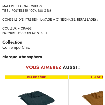
MATIERE ET COMPOSITION :
TISSU POLYESTER 100% 180 GSM
CONSEILS D’ENTRETIEN (LAVAGE À X°. SÉCHAGE. REPASSAGE) : -
COULEUR = ORAGE
NOMBRE D'ASSORTIMENTS : 1
Collection
Contempo Chic
Marque Atmosphera
VOUS AIMEREZ
AUSSI :
FIN DE SÉRIE
FIN DE SÉ