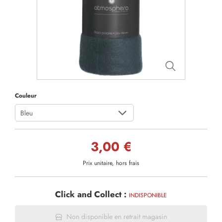
Couleur
Bleu
3,00 €
Prix unitaire, hors frais
Click and Collect :
INDISPONIBLE
Non disponible en retrait magasin