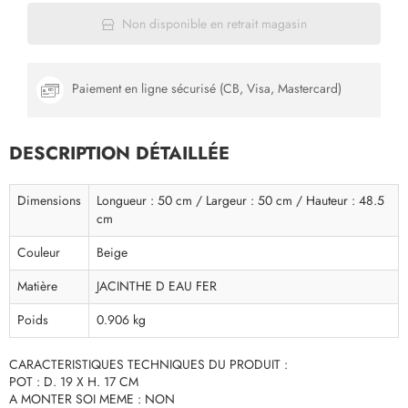
Non disponible en retrait magasin
Paiement en ligne sécurisé (CB, Visa, Mastercard)
DESCRIPTION DÉTAILLÉE
Dimensions
Longueur : 50 cm / Largeur : 50 cm / Hauteur : 48.5
cm
Couleur
Beige
Matière
JACINTHE D EAU FER
Poids
0.906 kg
CARACTERISTIQUES TECHNIQUES DU PRODUIT :
POT : D. 19 X H. 17 CM
A MONTER SOI MEME : NON