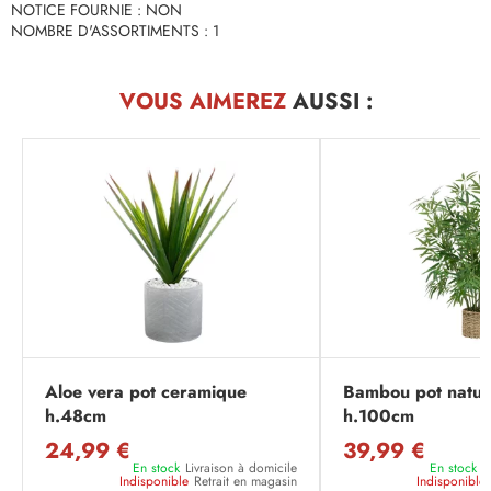
NOTICE FOURNIE : NON
NOMBRE D'ASSORTIMENTS : 1
VOUS AIMEREZ
AUSSI :
Aloe vera pot ceramique
Bambou pot nature
h.48cm
h.100cm
24,99 €
39,99 €
En stock
Livraison à domicile
En stock
L
Indisponible
Retrait en magasin
Indisponible