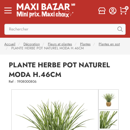
0
Accueil
Décoration
Fleurs et plantes
Plantes
Plantes en pot
PLANTE HERBE POT NATUREL MODA H.46CM
PLANTE HERBE POT NATUREL
MODA H.46CM
Ref : 1908000806