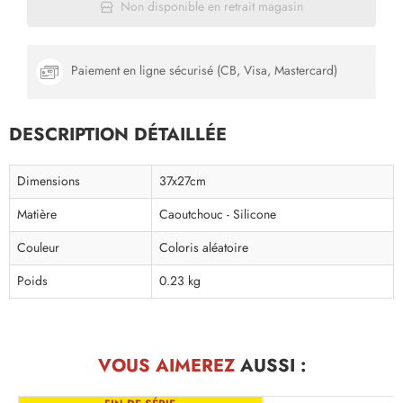
Non disponible en retrait magasin
Paiement en ligne sécurisé (CB, Visa, Mastercard)
DESCRIPTION DÉTAILLÉE
Dimensions
37x27cm
Matière
Caoutchouc - Silicone
Couleur
Coloris aléatoire
Poids
0.23 kg
VOUS AIMEREZ
AUSSI :