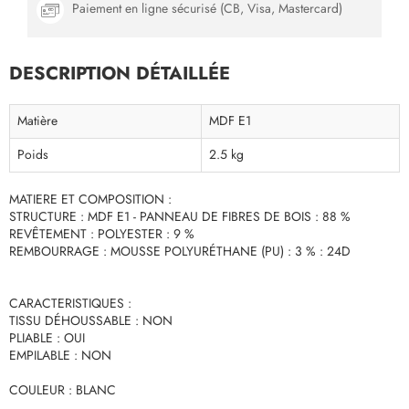
Paiement en ligne sécurisé (CB, Visa, Mastercard)
DESCRIPTION DÉTAILLÉE
Matière
MDF E1
Poids
2.5 kg
MATIERE ET COMPOSITION :
STRUCTURE : MDF E1 - PANNEAU DE FIBRES DE BOIS : 88 %
REVÊTEMENT : POLYESTER : 9 %
REMBOURRAGE : MOUSSE POLYURÉTHANE (PU) : 3 % : 24D
CARACTERISTIQUES :
TISSU DÉHOUSSABLE : NON
PLIABLE : OUI
EMPILABLE : NON
COULEUR : BLANC