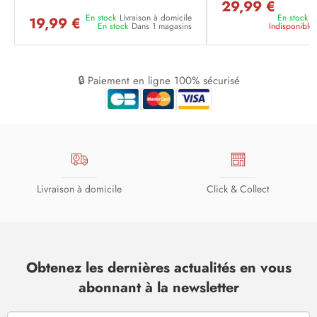
29,99 €
En stock
Livraison à domicile
En stock
L
19,99 €
En stock
Dans 1 magasins
Indisponible
🔒 Paiement en ligne 100% sécurisé
Livraison à domicile
Click & Collect
Obtenez les dernières actualités en vous
abonnant à la newsletter