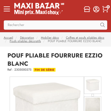
0
Accueil
Décoration
Mobilier déco
Coffres et poufs pliables déco
Poufs pliables décoratifs
POUF PLIABLE FOURRURE EZZIO BLANC
POUF PLIABLE FOURRURE EZZIO
BLANC
Ref : 2305000375
FIN DE SÉRIE