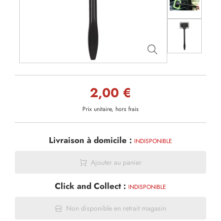
2,00 €
Prix unitaire, hors frais
Livraison à domicile :
INDISPONIBLE
Ajouter au panier
Click and Collect :
INDISPONIBLE
Non disponible en retrait magasin