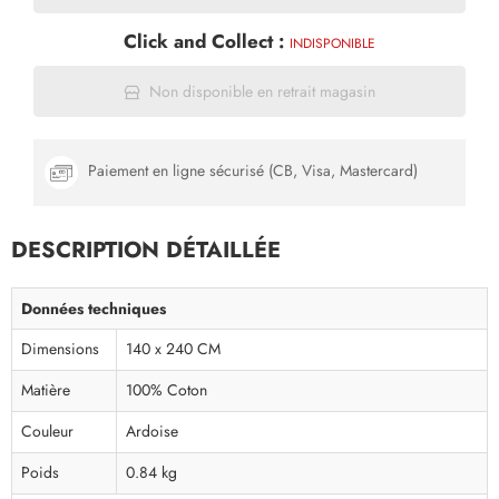
Click and Collect :
INDISPONIBLE
Non disponible en retrait magasin
Paiement en ligne sécurisé (CB, Visa, Mastercard)
DESCRIPTION DÉTAILLÉE
Données techniques
Dimensions
140 x 240 CM
Matière
100% Coton
Couleur
Ardoise
Poids
0.84 kg