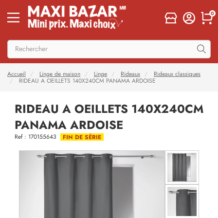
0
Accueil
Linge de maison
Linge
Rideaux
Rideaux classiques
RIDEAU A OEILLETS 140X240CM PANAMA ARDOISE
RIDEAU A OEILLETS 140X240CM
PANAMA ARDOISE
Ref : 170155643
FIN DE SÉRIE