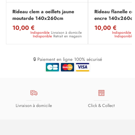
Rideau clem a oeillets jaune
Rideau flanelle co
moutarde 140x260cm
encre 140x260c
10,00 €
10,00 €
Indisponible
Livraison à domicile
Indisponible
L
Indisponible
Retrait en magasin
Indisponible
🔒 Paiement en ligne 100% sécurisé
Livraison à domicile
Click & Collect