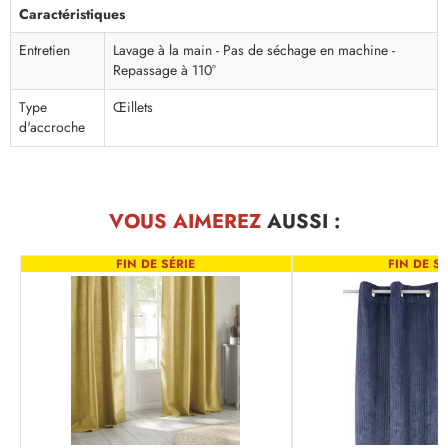
Caractéristiques
Entretien
Lavage à la main - Pas de séchage en machine -
Repassage à 110°
Type
Œillets
d'accroche
VOUS AIMEREZ
AUSSI :
FIN DE SÉRIE
FIN DE SÉ