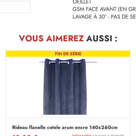
OEILLET
GSM FACE AVANT (EN GR/
LAVAGE À 30° - PAS DE 
VOUS AIMEREZ
AUSSI :
FIN DE SÉRIE
Rideau flanelle cotele arum encre 140x260cm
Indisponible
Livraison à domicile