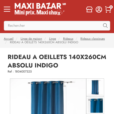
0
Accueil
Linge de maison
Linge
Rideaux
Rideaux classiques
RIDEAU A OEILLETS 140X260CM ABSOLU INDIGO
RIDEAU A OEILLETS 140X260CM
ABSOLU INDIGO
Ref : 1804007325