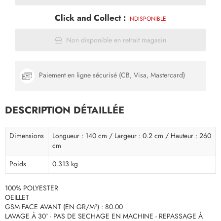
Click and Collect :
INDISPONIBLE
Non disponible en retrait magasin
Paiement en ligne sécurisé (CB, Visa, Mastercard)
DESCRIPTION DÉTAILLÉE
Dimensions
Longueur : 140 cm / Largeur : 0.2 cm / Hauteur : 260
cm
Poids
0.313 kg
100% POLYESTER
OEILLET
GSM FACE AVANT (EN GR/M²) : 80.00
LAVAGE À 30° - PAS DE SECHAGE EN MACHINE - REPASSAGE À