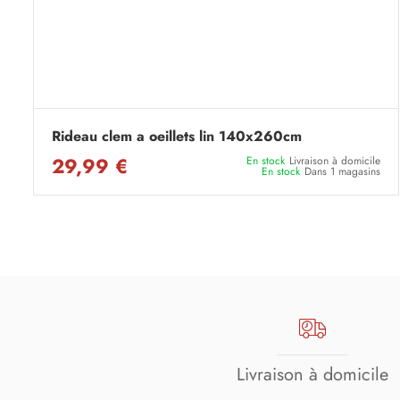
Rideau clem a oeillets lin 140x260cm
29,99 €
En stock
Livraison à domicile
En stock
Dans 1 magasins
Livraison à domicile