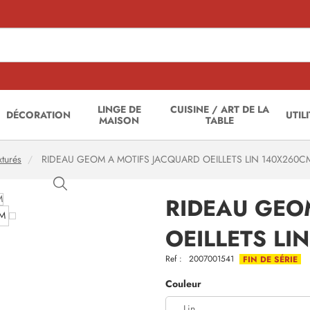
LINGE DE
CUISINE / ART DE LA
DÉCORATION
UTIL
MAISON
TABLE
xturés
RIDEAU GEOM A MOTIFS JACQUARD OEILLETS LIN 140X260C
RIDEAU GEO
OEILLETS LI
Ref :
2007001541
FIN DE SÉRIE
Couleur
Lin