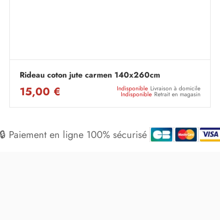
Rideau coton jute carmen 140x260cm
15,00 €
Indisponible
Livraison à domicile
Indisponible
Retrait en magasin
🔒 Paiement en ligne 100% sécurisé