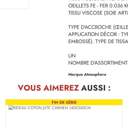
OEILLETS FE - FER 0.036 
TISSU VISCOSE (SOIE ARTI
TYPE D'ACCROCHE (ŒILLET
APPLICATION DÉCOR : TY
EMBOSSÉ). TYPE DE TISS
LIN
NOMBRE D'ASSORTIMENTS
Marque Atmosphera
VOUS AIMEREZ
AUSSI :
FIN DE SÉRIE