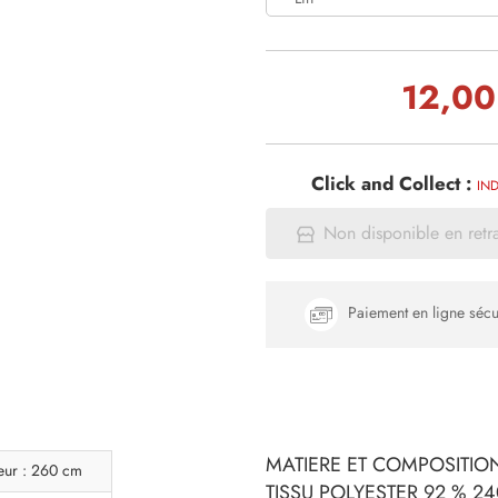
12,00
Click and Collect :
IND
Non disponible en retr
Paiement en ligne sécu
MATIERE ET COMPOSITION
eur : 260 cm
TISSU POLYESTER 92 % 2