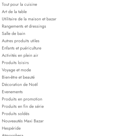
Tout pour la cuisine
Art de la table
Utilitaire de la maison et bazar
Rangements et dressings
Salle de bain
Autres produits utiles
Enfants et puériculture
Activités en plein air
Produits loisirs
Voyage et mode
Bien-être et beauté
Décoration de Noël
Evenements
Produits en promotion
Produits en fin de série
Produits soldés
Nouveautés Maxi Bazar
Hespéride
Atmosphera