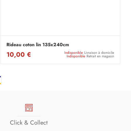
Rideau coton lin 135x240cm
10,00 €
Indisponible
Livraison à domicile
Indisponible
Retrait en magasin
Click & Collect