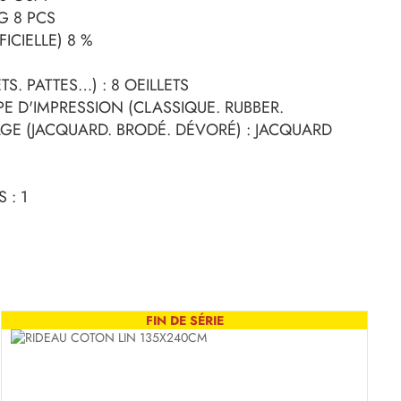
KG 8 PCS
FICIELLE) 8 %
S. PATTES…) : 8 OEILLETS
PE D'IMPRESSION (CLASSIQUE. RUBBER.
AGE (JACQUARD. BRODÉ. DÉVORÉ) : JACQUARD
 : 1
FIN DE SÉRIE