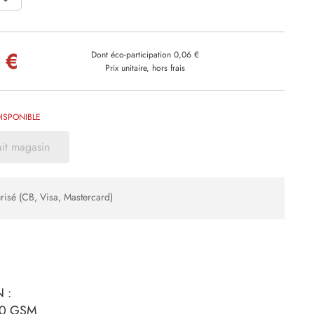
 €
Dont éco-participation 0,06 €
Prix unitaire, hors frais
ISPONIBLE
ait magasin
risé (CB, Visa, Mastercard)
 :
40 GSM