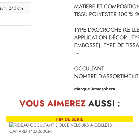
MATIERE ET COMPOSITION
eur : 240 cm
TISSU POLYESTER 100 % 
TYPE D'ACCROCHE (ŒILLET
APPLICATION DÉCOR : TY
EMBOSSÉ). TYPE DE TISSA
: -
OCCULTANT
NOMBRE D'ASSORTIMENTS
Marque Atmosphera
VOUS AIMEREZ
AUSSI :
FIN DE SÉRIE