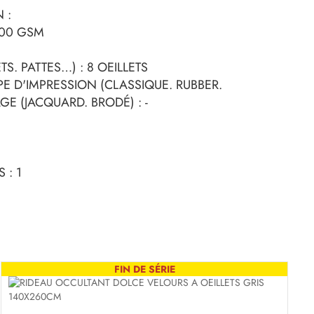
 :
200 GSM
S. PATTES…) : 8 OEILLETS
PE D'IMPRESSION (CLASSIQUE. RUBBER.
GE (JACQUARD. BRODÉ) : -
 : 1
FIN DE SÉRIE