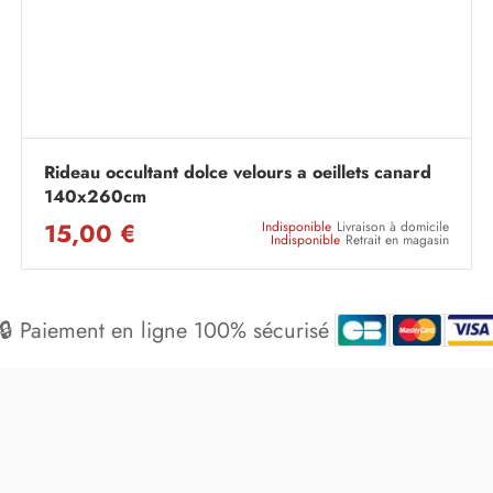
Rideau occultant dolce velours a oeillets canard
140x260cm
15,00 €
Indisponible
Livraison à domicile
Indisponible
Retrait en magasin
🔒 Paiement en ligne 100% sécurisé