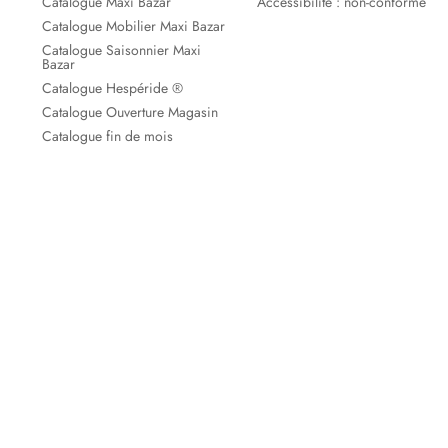
Catalogue Maxi Bazar
Accessibilité : non-conforme
Catalogue Mobilier Maxi Bazar
Catalogue Saisonnier Maxi
Bazar
Catalogue Hespéride ®
Catalogue Ouverture Magasin
Catalogue fin de mois