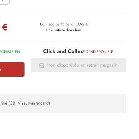
 €
Dont éco-participation 0,92 €
Prix unitaire, hors frais
Click and Collect :
PONIBLE EN
INDISPONIBLE
Non disponible en retrait magasin
r
risé (CB, Visa, Mastercard)